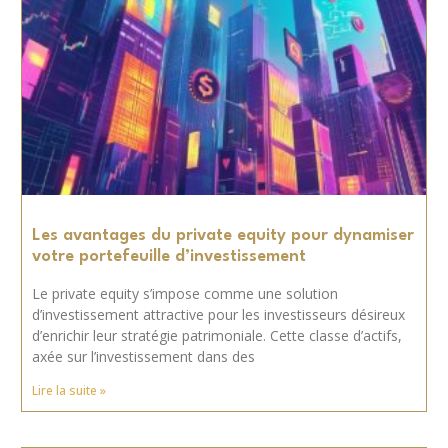
Les avantages du private equity pour dynamiser
votre portefeuille d’investissement
Le private equity s’impose comme une solution
d’investissement attractive pour les investisseurs désireux
d’enrichir leur stratégie patrimoniale. Cette classe d’actifs,
axée sur l’investissement dans des
Lire la suite »