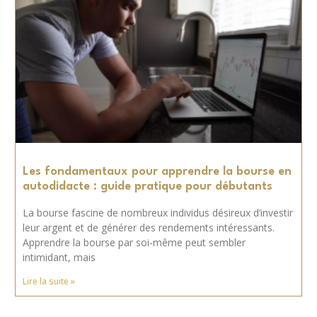
Les fondamentaux pour apprendre la bourse en
autodidacte : guide pratique pour débutants
La bourse fascine de nombreux individus désireux d’investir
leur argent et de générer des rendements intéressants.
Apprendre la bourse par soi-même peut sembler
intimidant, mais
Lire la suite »