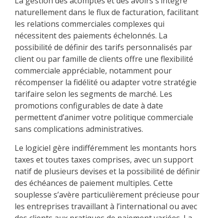
La gestion des acomptes et des avoirs s’intègre
naturellement dans le flux de facturation, facilitant
les relations commerciales complexes qui
nécessitent des paiements échelonnés. La
possibilité de définir des tarifs personnalisés par
client ou par famille de clients offre une flexibilité
commerciale appréciable, notamment pour
récompenser la fidélité ou adapter votre stratégie
tarifaire selon les segments de marché. Les
promotions configurables de date à date
permettent d’animer votre politique commerciale
sans complications administratives.
Le logiciel gère indifféremment les montants hors
taxes et toutes taxes comprises, avec un support
natif de plusieurs devises et la possibilité de définir
des échéances de paiement multiples. Cette
souplesse s’avère particulièrement précieuse pour
les entreprises travaillant à l’international ou avec
des clients aux pratiques de paiement variées. La