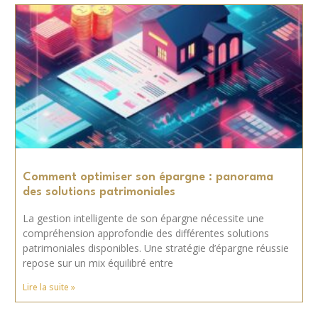
Comment optimiser son épargne : panorama
des solutions patrimoniales
La gestion intelligente de son épargne nécessite une
compréhension approfondie des différentes solutions
patrimoniales disponibles. Une stratégie d’épargne réussie
repose sur un mix équilibré entre
Lire la suite »