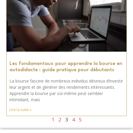
Les fondamentaux pour apprendre la bourse en
autodidacte : guide pratique pour débutants
La bourse fascine de nombreux individus désireux d’investir
leur argent et de générer des rendements intéressants.
Apprendre la bourse par soi-même peut sembler
intimidant, mais
Lire la suite »
1
2
3
4
5