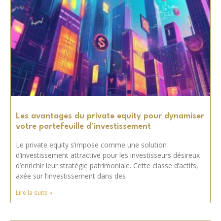
Les avantages du private equity pour dynamiser
votre portefeuille d’investissement
Le private equity s’impose comme une solution
d’investissement attractive pour les investisseurs désireux
d’enrichir leur stratégie patrimoniale. Cette classe d’actifs,
axée sur l’investissement dans des
Lire la suite »