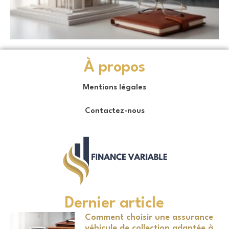
À propos
Mentions légales
Contactez-nous
Dernier article
Comment choisir une assurance
véhicule de collection adaptée à