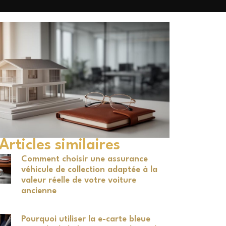
Articles similaires
Comment choisir une assurance
véhicule de collection adaptée à la
valeur réelle de votre voiture
ancienne
Pourquoi utiliser la e-carte bleue