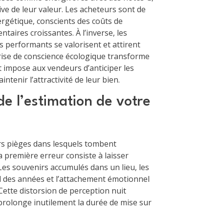
ive de leur valeur. Les acheteurs sont de
ergétique, conscients des coûts de
taires croissantes. À l’inverse, les
 performants se valorisent et attirent
rise de conscience écologique transforme
t impose aux vendeurs d’anticiper les
tenir l’attractivité de leur bien.
 de l’estimation de votre
rs pièges dans lesquels tombent
 première erreur consiste à laisser
é. Les souvenirs accumulés dans un lieu, les
l des années et l’attachement émotionnel
Cette distorsion de perception nuit
rolonge inutilement la durée de mise sur