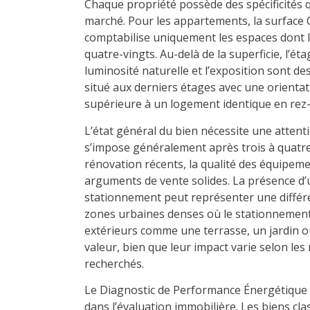
Chaque propriété possède des spécificités q
marché. Pour les appartements, la surface C
comptabilise uniquement les espaces dont 
quatre-vingts. Au-delà de la superficie, l’ét
luminosité naturelle et l’exposition sont d
situé aux derniers étages avec une orientat
supérieure à un logement identique en rez
L’état général du bien nécessite une attent
s’impose généralement après trois à quatre
rénovation récents, la qualité des équipemen
arguments de vente solides. La présence d
stationnement peut représenter une différe
zones urbaines denses où le stationneme
extérieurs comme une terrasse, un jardin o
valeur, bien que leur impact varie selon les 
recherchés.
Le Diagnostic de Performance Énergétique
dans l’évaluation immobilière. Les biens c