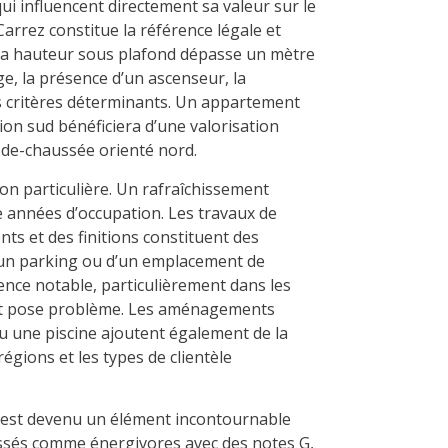
ui influencent directement sa valeur sur le
arrez constitue la référence légale et
la hauteur sous plafond dépasse un mètre
age, la présence d’un ascenseur, la
es critères déterminants. Un appartement
ion sud bénéficiera d’une valorisation
-de-chaussée orienté nord.
ion particulière. Un rafraîchissement
 années d’occupation. Les travaux de
ts et des finitions constituent des
’un parking ou d’un emplacement de
nce notable, particulièrement dans les
nt pose problème. Les aménagements
u une piscine ajoutent également de la
régions et les types de clientèle
 est devenu un élément incontournable
lassés comme énergivores avec des notes G,