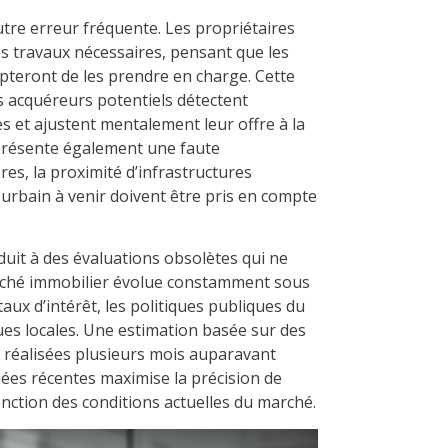
utre erreur fréquente. Les propriétaires
les travaux nécessaires, pensant que les
pteront de les prendre en charge. Cette
es acquéreurs potentiels détectent
es et ajustent mentalement leur offre à la
présente également une faute
es, la proximité d’infrastructures
urbain à venir doivent être pris en compte
uit à des évaluations obsolètes qui ne
arché immobilier évolue constamment sous
taux d’intérêt, les politiques publiques du
s locales. Une estimation basée sur des
 réalisées plusieurs mois auparavant
nées récentes maximise la précision de
fonction des conditions actuelles du marché.