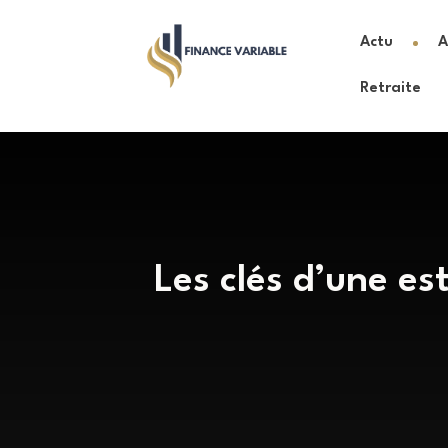
Actu
A
Retraite
Les clés d’une es