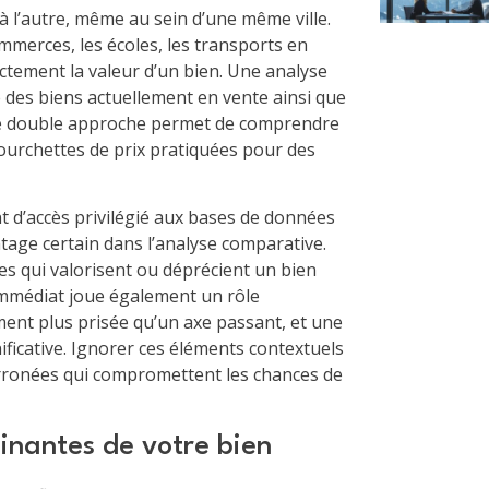
à l’autre, même au sein d’une même ville.
merces, les écoles, les transports en
ctement la valeur d’un bien. Une analyse
 des biens actuellement en vente ainsi que
ette double approche permet de comprendre
 fourchettes de prix pratiquées pour des
t d’accès privilégié aux bases de données
ntage certain dans l’analyse comparative.
ques qui valorisent ou déprécient un bien
mmédiat joue également un rôle
ent plus prisée qu’un axe passant, et une
ficative. Ignorer ces éléments contextuels
erronées qui compromettent les chances de
inantes de votre bien