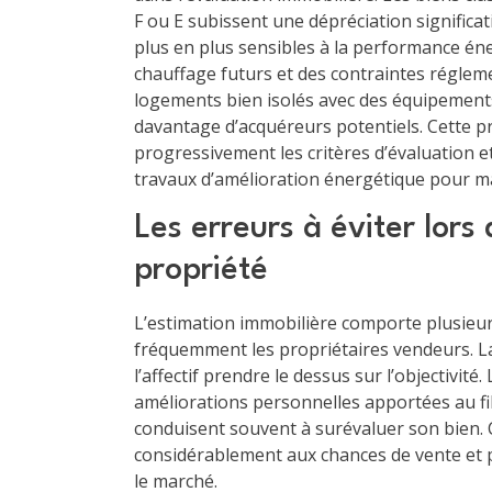
F ou E subissent une dépréciation significat
plus en plus sensibles à la performance én
chauffage futurs et des contraintes réglemen
logements bien isolés avec des équipements
davantage d’acquéreurs potentiels. Cette p
progressivement les critères d’évaluation e
travaux d’amélioration énergétique pour main
Les erreurs à éviter lors
propriété
L’estimation immobilière comporte plusieu
fréquemment les propriétaires vendeurs. La
l’affectif prendre le dessus sur l’objectivit
améliorations personnelles apportées au fi
conduisent souvent à surévaluer son bien. 
considérablement aux chances de vente et p
le marché.