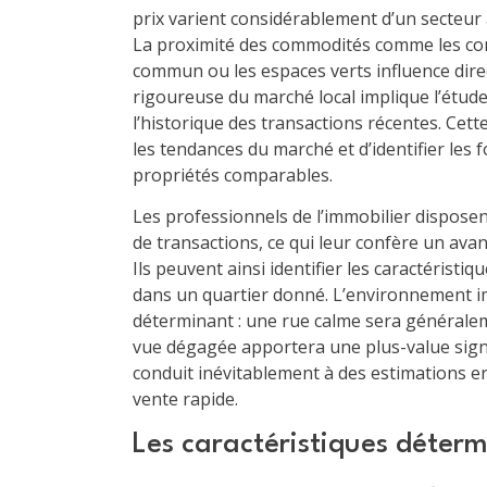
prix varient considérablement d’un secteur 
La proximité des commodités comme les com
commun ou les espaces verts influence dire
rigoureuse du marché local implique l’étude
l’historique des transactions récentes. C
les tendances du marché et d’identifier les
propriétés comparables.
Les professionnels de l’immobilier disposen
de transactions, ce qui leur confère un ava
Ils peuvent ainsi identifier les caractéristi
dans un quartier donné. L’environnement i
déterminant : une rue calme sera généralem
vue dégagée apportera une plus-value signi
conduit inévitablement à des estimations 
vente rapide.
Les caractéristiques déterm