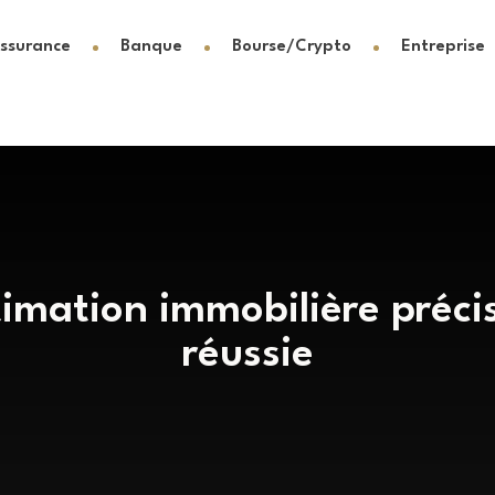
ssurance
Banque
Bourse/Crypto
Entreprise
timation immobilière préc
réussie