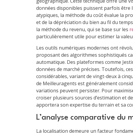
géographique. Cette technique offre une vis
données disponibles puissent parfois être l
atypiques, la méthode du coût évalue la pro
et de la dépréciation du bien au fil du temps
la méthode du revenu, qui se base sur les
r
particulièrement utile pour estimer la vale
Les outils numériques modernes ont révolu
proposant des algorithmes sophistiqués ca
automatique. Des plateformes comme Jest
données de marché précises. Toutefois, ces 
considérables, variant de vingt-deux à cinqu
de Meilleuragents est généralement consid
variations peuvent persister. Pour maximiser
croiser plusieurs sources d’estimation et de
apportera son expertise du terrain et sa c
L’analyse comparative du m
La localisation demeure un facteur fondame