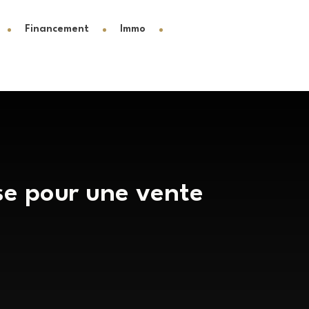
Financement
Immo
ise pour une vente