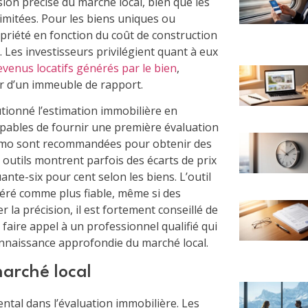
ion précise du marché local, bien que les
imitées. Pour les biens uniques ou
priété en fonction du coût de construction
. Les investisseurs privilégient quant à eux
evenus locatifs générés par le bien
,
ur d’un immeuble de rapport.
tionné l’estimation immobilière en
pables de fournir une première évaluation
imo sont recommandées pour obtenir des
outils montrent parfois des écarts de prix
ante-six pour cent selon les biens. L’outil
éré comme plus fiable, même si des
 la précision, il est fortement conseillé de
 faire appel à un professionnel qualifié qui
onnaissance approfondie du marché local.
arché local
ntal dans l’évaluation immobilière. Les