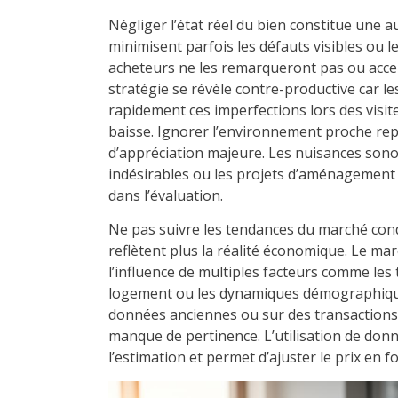
Négliger l’état réel du bien constitue une a
minimisent parfois les défauts visibles ou 
acheteurs ne les remarqueront pas ou acce
stratégie se révèle contre-productive car l
rapidement ces imperfections lors des visit
baisse. Ignorer l’environnement proche re
d’appréciation majeure. Les nuisances sonor
indésirables ou les projets d’aménagement 
dans l’évaluation.
Ne pas suivre les tendances du marché cond
reflètent plus la réalité économique. Le m
l’influence de multiples facteurs comme les 
logement ou les dynamiques démographique
données anciennes ou sur des transactions
manque de pertinence. L’utilisation de don
l’estimation et permet d’ajuster le prix en 