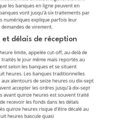
 que les banques en ligne peuvent en
éobanques vont jusqu'à six traitements par
rs numériques explique parfois leur
es demandes de virement.
 et délais de réception
eure limite, appelée cut-off, au-delà de
s traités le jour même mais reportés au
ient selon les banques et se situent
it heures. Les banques traditionnelles
 aux alentours de seize heures ou dix-sept
vent accepter les ordres jusqu'à dix-sept
s avant quinze heures est souvent traité
de recevoir les fonds dans les délais
ès quinze heures risque d'être décalé au
huit heures bascule quasi