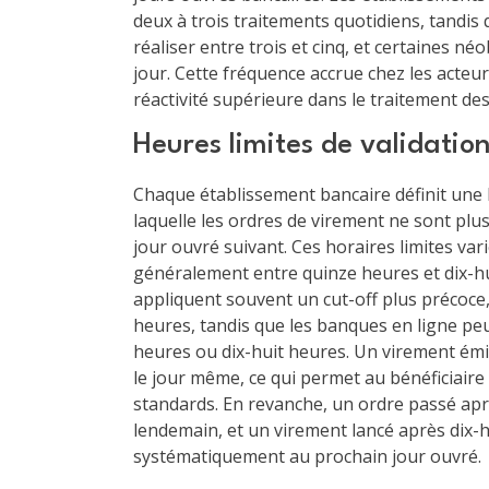
deux à trois traitements quotidiens, tandis
réaliser entre trois et cinq, et certaines n
jour. Cette fréquence accrue chez les acteu
réactivité supérieure dans le traitement d
Heures limites de validation
Chaque établissement bancaire définit une h
laquelle les ordres de virement ne sont plu
jour ouvré suivant. Ces horaires limites var
généralement entre quinze heures et dix-hu
appliquent souvent un cut-off plus précoce,
heures, tandis que les banques en ligne peu
heures ou dix-huit heures. Un virement émi
le jour même, ce qui permet au bénéficiaire 
standards. En revanche, un ordre passé apr
lendemain, et un virement lancé après dix-
systématiquement au prochain jour ouvré.