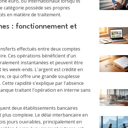
one euro, ou internationaux lorsqu'ils
e catégorie possède ses propres
ités en matière de traitement.
nes : fonctionnement et
ansferts effectués entre deux comptes
e. Ces opérations bénéficient d'un
néralement instantanées et peuvent être
 les week-ends. L'argent est crédité en
re, ce qui offre une grande souplesse
 Cette rapidité s'explique par l'absence
banque traitant l'opération en interne sans
iquent deux établissements bancaires
t plus complexe. Le délai interbancaire en
is jours ouvrables, principalement en