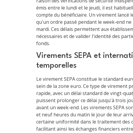
raison des vérifications de sécurité indisp
émis entre le lundi et le jeudi, il est habitu
compte du bénéficiaire. Un virement lancé le
qu'un ordre passé pendant le week-end ne ser
mardi. Ces délais permettent aux établisse
nécessaires et de valider l'identité des part
fonds.
Virements SEPA et internati
temporelles
Le virement SEPA constitue le standard eur
sein de la zone euro. Ce type de virement p
rapide, avec un délai standard de vingt-qua
puissent prolonger ce délai jusqu'à trois j
avant un week-end. Les virements SEPA son
et neuf heures du matin le jour de leur arr
certaine uniformité dans le traitement des 
facilitant ainsi les échanges financiers entre