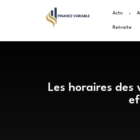
Actu
A
Retraite
Les horaires des 
ef