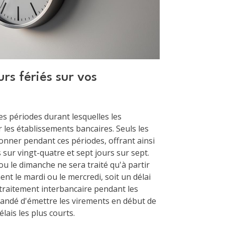
rs fériés sur vos
es périodes durant lesquelles les
 les établissements bancaires. Seuls les
onner pendant ces périodes, offrant ainsi
 sur vingt-quatre et sept jours sur sept.
u le dimanche ne sera traité qu'à partir
nt le mardi ou le mercredi, soit un délai
u traitement interbancaire pendant les
andé d'émettre les virements en début de
lais les plus courts.