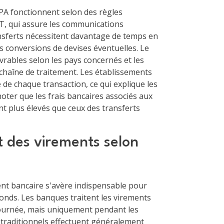
PA fonctionnent selon des règles
FT, qui assure les communications
ansferts nécessitent davantage de temps en
s conversions de devises éventuelles. Le
vrables selon les pays concernés et les
chaîne de traitement. Les établissements
 de chaque transaction, ce qui explique les
noter que les frais bancaires associés aux
t plus élevés que ceux des transferts
t des virements selon
nt bancaire s'avère indispensable pour
fonds. Les banques traitent les virements
journée, mais uniquement pendant les
 traditionnels effectuent généralement