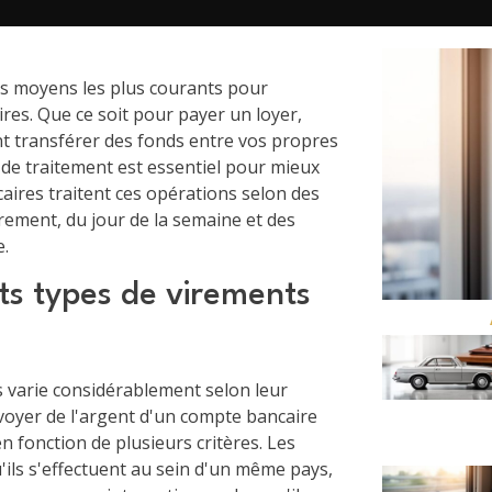
es moyens les plus courants pour
res. Que ce soit pour payer un loyer,
 transférer des fonds entre vos propres
 de traitement est essentiel pour mieux
aires traitent ces opérations selon des
rement, du jour de la semaine et des
e.
ts types de virements
 varie considérablement selon leur
voyer de l'argent d'un compte bancaire
en fonction de plusieurs critères. Les
ils s'effectuent au sein d'un même pays,