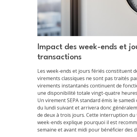
Impact des week-ends et jou
transactions
Les week-ends et jours fériés constituent d
virements classiques ne sont pas traités par
virements instantanés continuent de foncti
une disponibilité totale vingt-quatre heures
Un virement SEPA standard émis le samedi o
du lundi suivant et arrivera donc généraleme
de deux à trois jours. Cette interruption d
week-ends explique pourquoi il est recomm
semaine et avant midi pour bénéficier des dé