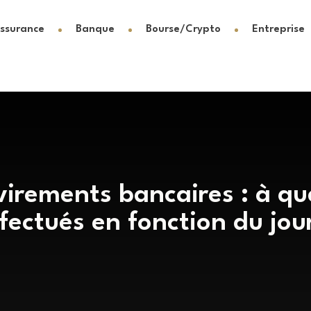
ssurance
Banque
Bourse/Crypto
Entreprise
virements bancaires : à que
fectués en fonction du jou