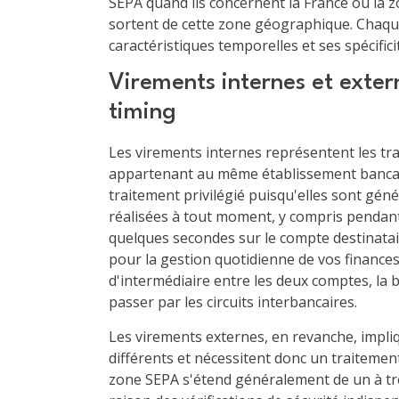
SEPA quand ils concernent la France ou la z
sortent de cette zone géographique. Chaqu
caractéristiques temporelles et ses spécific
Virements internes et exter
timing
Les virements internes représentent les tr
appartenant au même établissement bancair
traitement privilégié puisqu'elles sont gé
réalisées à tout moment, y compris pendant
quelques secondes sur le compte destinatai
pour la gestion quotidienne de vos finances.
d'intermédiaire entre les deux comptes, la 
passer par les circuits interbancaires.
Les virements externes, en revanche, impl
différents et nécessitent donc un traitemen
zone SEPA s'étend généralement de un à tro