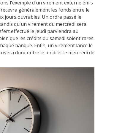
enons l'exemple d'un virement externe émis
re recevra généralement les fonds entre le
eux jours ouvrables. Un ordre passé le
, tandis qu'un virement du mercredi sera
nsfert effectué le jeudi parviendra au
 bien que les crédits du samedi soient rares
chaque banque. Enfin, un virement lancé le
rivera donc entre le lundi et le mercredi de