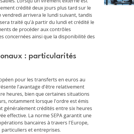
ensables. Lorsqu'un virement externe est
ellement crédité deux jours plus tard sur le
 vendredi arrivera le lundi suivant, tandis
a traité qu'à partir du lundi et crédité le
ments de procéder aux contrôles
ies concernées ainsi que la disponibilité des
onaux : particularités
opéen pour les transferts en euros au
résente l'avantage d'être relativement
tre heures, bien que certaines situations
ours, notamment lorsque l'ordre est émis
t généralement crédités entre six heures
ivée effective. La norme SEPA garantit une
opérations bancaires à travers l'Europe,
 particuliers et entreprises.