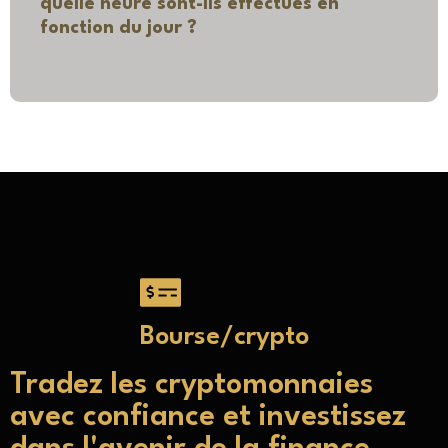
quelle heure sont-ils effectués en
fonction du jour ?
Bourse/crypto
Tradez les cryptomonnaies
avec confiance et investissez