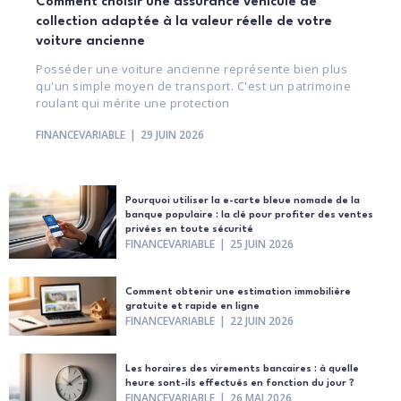
Comment choisir une assurance véhicule de
collection adaptée à la valeur réelle de votre
voiture ancienne
Posséder une voiture ancienne représente bien plus
qu'un simple moyen de transport. C'est un patrimoine
roulant qui mérite une protection
FINANCEVARIABLE
29 JUIN 2026
Pourquoi utiliser la e-carte bleue nomade de la
banque populaire : la clé pour profiter des ventes
privées en toute sécurité
FINANCEVARIABLE
25 JUIN 2026
Comment obtenir une estimation immobilière
gratuite et rapide en ligne
FINANCEVARIABLE
22 JUIN 2026
Les horaires des virements bancaires : à quelle
heure sont-ils effectués en fonction du jour ?
FINANCEVARIABLE
26 MAI 2026