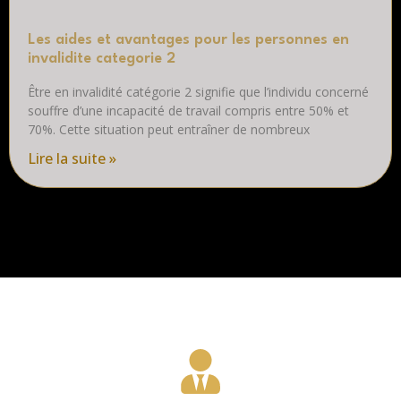
Les aides et avantages pour les personnes en
invalidite categorie 2
Être en invalidité catégorie 2 signifie que l’individu concerné
souffre d’une incapacité de travail compris entre 50% et
70%. Cette situation peut entraîner de nombreux
Lire la suite »