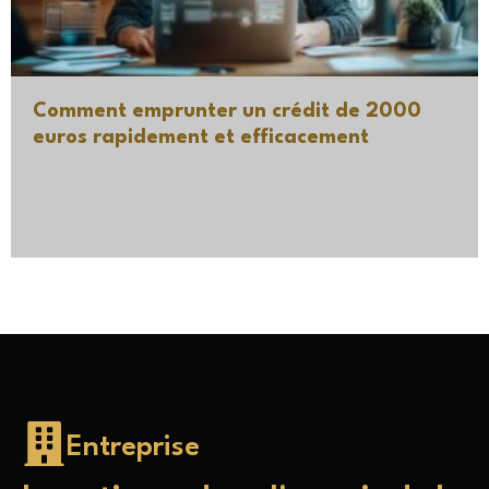
Comment emprunter un crédit de 2000
euros rapidement et efficacement
Entreprise