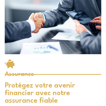
Assurance
Protégez votre avenir
financier avec notre
assurance fiable