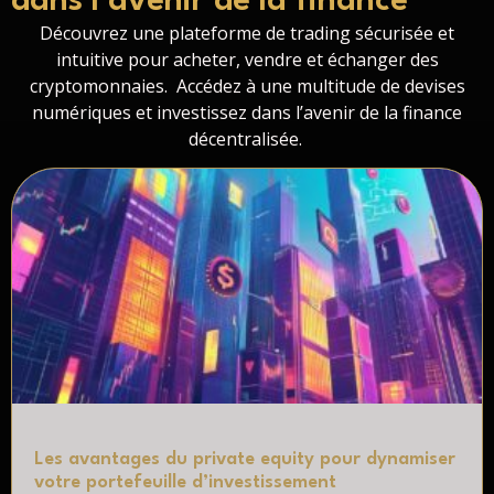
dans l'avenir de la finance
Découvrez une plateforme de trading sécurisée et
intuitive pour acheter, vendre et échanger des
cryptomonnaies. Accédez à une multitude de devises
numériques et investissez dans l’avenir de la finance
décentralisée.
Les avantages du private equity pour dynamiser
votre portefeuille d’investissement